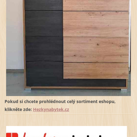
Pokud si chcete prohlédnout celý sortiment eshopu,
klikněte zde:
Hezkynabytek.cz