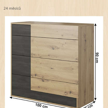
24 měsíců