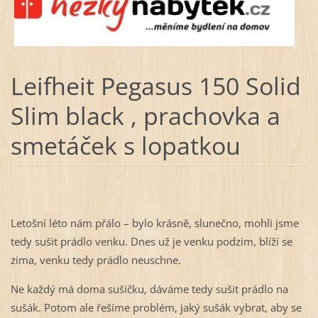
Leifheit Pegasus 150 Solid
Slim black , prachovka a
smetáček s lopatkou
Letošní léto nám přálo – bylo krásně, slunečno, mohli jsme
tedy sušit prádlo venku. Dnes už je venku podzim, blíží se
zima, venku tedy prádlo neuschne.
Ne každý má doma sušičku, dáváme tedy sušit prádlo na
sušák. Potom ale řešíme problém, jaký sušák vybrat, aby se