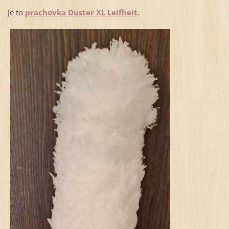
Je to
prachovka Duster XL Leifheit
.