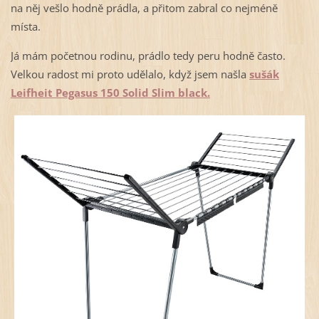
na něj vešlo hodně prádla, a přitom zabral co nejméně
místa.
Já mám početnou rodinu, prádlo tedy peru hodně často.
Velkou radost mi proto udělalo, když jsem našla
sušák
Leifheit Pegasus 150 Solid Slim black.