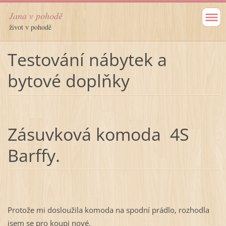
Jana v pohodě
život v pohodě
Testování nábytek a
bytové doplňky
Zásuvková komoda 4S
Barffy.
Protože mi dosloužila komoda na spodní prádlo, rozhodla
jsem se pro koupi nové.