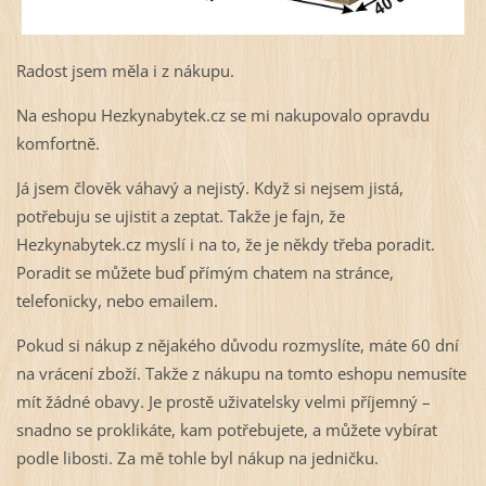
Radost jsem měla i z nákupu.
Na eshopu Hezkynabytek.cz se mi nakupovalo opravdu
komfortně.
Já jsem člověk váhavý a nejistý. Když si nejsem jistá,
potřebuju se ujistit a zeptat. Takže je fajn, že
Hezkynabytek.cz myslí i na to, že je někdy třeba poradit.
Poradit se můžete buď přímým chatem na stránce,
telefonicky, nebo emailem.
Pokud si nákup z nějakého důvodu rozmyslíte, máte 60 dní
na vrácení zboží. Takže z nákupu na tomto eshopu nemusíte
mít žádné obavy. Je prostě uživatelsky velmi příjemný –
snadno se proklikáte, kam potřebujete, a můžete vybírat
podle libosti. Za mě tohle byl nákup na jedničku.