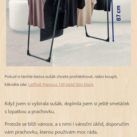
Pokud si tenhle bezva sušák chcete prohlédnout, nebo koupit,
klikněte zde:
Leifheit Pegasus 150 Solid Slim black
Když jsem si vybírala sušák, doplnila jsem si ještě smetáček
s lopatkou a prachovku.
Protože se blíží vánoce, a s nimi i vánoční úklid, doporučím
vám prachovku, kterou používám moc ráda.