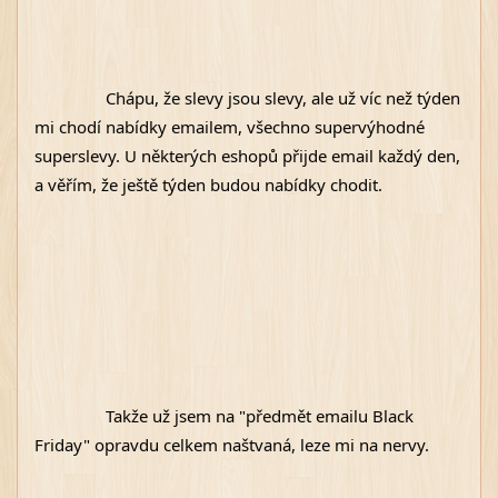
Chápu, že slevy jsou slevy, ale už víc než týden 
mi chodí nabídky emailem, všechno supervýhodné 
superslevy. U některých eshopů přijde email každý den, 
a věřím, že ještě týden budou nabídky chodit. 
Takže už jsem na "předmět emailu Black 
Friday" opravdu celkem naštvaná, leze mi na nervy. 