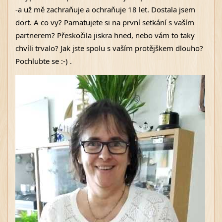
-a už mě zachraňuje a ochraňuje 18 let. Dostala jsem 
dort. A co vy? Pamatujete si na první setkání s vaším 
partnerem? Přeskočila jiskra hned, nebo vám to taky 
chvíli trvalo? Jak jste spolu s vaším protějškem dlouho? 
Pochlubte se :-) .