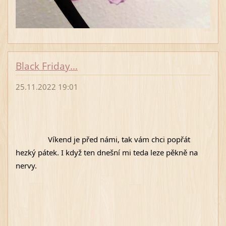
Black Friday...
25.11.2022 19:01
Víkend je před námi, tak vám chci popřát 
hezký pátek. I když ten dnešní mi teda leze pěkně na 
nervy. 