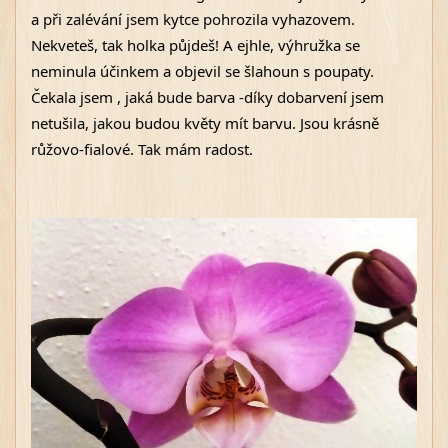
a při zalévání jsem kytce pohrozila vyhazovem. 
Nekveteš, tak holka půjdeš! A ejhle, výhružka se 
neminula účinkem a objevil se šlahoun s poupaty. 
Čekala jsem , jaká bude barva -díky dobarvení jsem 
netušila, jakou budou květy mít barvu. Jsou krásně 
růžovo-fialové. Tak mám radost.