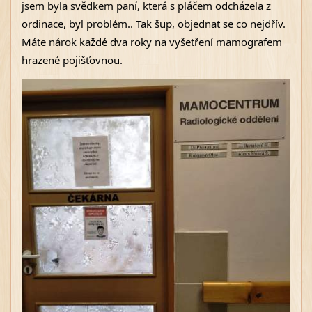
jsem byla svědkem paní, která s pláčem odcházela z 
ordinace, byl problém.. Tak šup, objednat se co nejdřív. 
Máte nárok každé dva roky na vyšetření mamografem 
hrazené pojišťovnou.