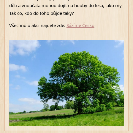
děti a vnoučata mohou dojít na houby do lesa, jako my. 
Tak co, kdo do toho půjde taky? 
Všechno o akci najdete zde: 
Sázíme Česko