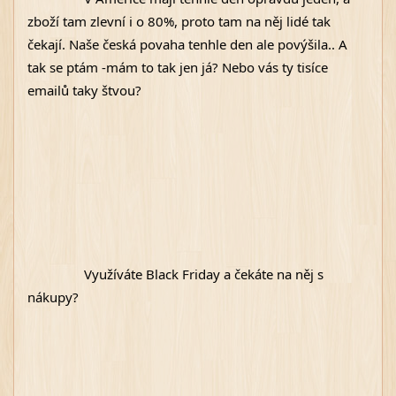
zboží tam zlevní i o 80%, proto tam na něj lidé tak 
čekají. Naše česká povaha tenhle den ale povýšila.. A 
tak se ptám -mám to tak jen já? Nebo vás ty tisíce 
emailů taky štvou? 
Využíváte Black Friday a čekáte na něj s 
nákupy?