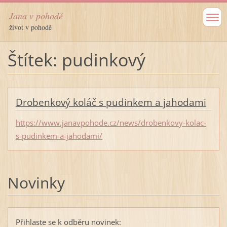
Jana v pohodě
život v pohodě
Štítek: pudinkový
Drobenkový koláč s pudinkem a jahodami
https://www.janavpohode.cz/news/drobenkovy-kolac-
s-pudinkem-a-jahodami/
Novinky
Přihlaste se k odběru novinek: