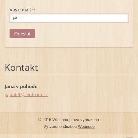
Váš e-mail *:
Kontakt
Jana v pohodě
jajda69@
centrum.
cz
© 2016 Všechna práva vyhrazena.
Vytvořeno službou
Webnode