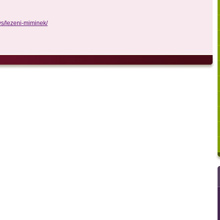
s/lezeni-miminek/