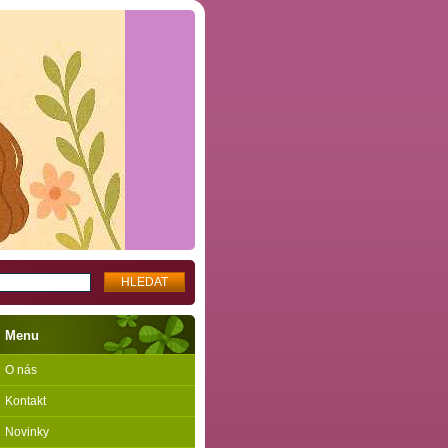
Menu
O nás
Kontakt
Novinky