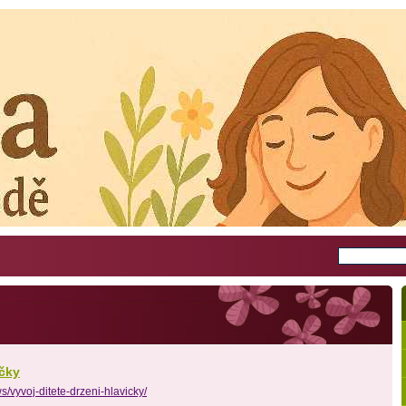
ičky
/vyvoj-ditete-drzeni-hlavicky/