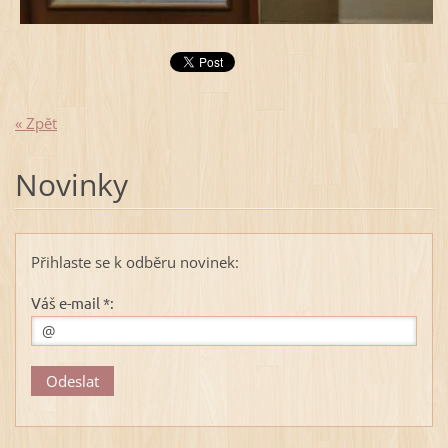
« Zpět
Novinky
Přihlaste se k odběru novinek:
Váš e-mail *: