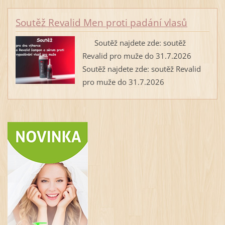
Soutěž Revalid Men proti padání vlasů
Soutěž najdete zde: soutěž
Revalid pro muže do 31.7.2026
Soutěž najdete zde: soutěž Revalid
pro muže do 31.7.2026