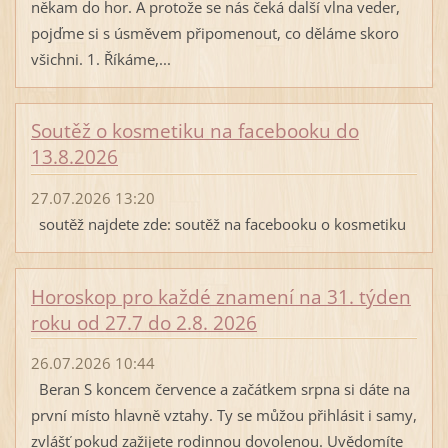
někam do hor. A protože se nás čeká další vlna veder,
pojďme si s úsměvem připomenout, co děláme skoro
všichni. 1. Říkáme,...
Soutěž o kosmetiku na facebooku do
13.8.2026
27.07.2026 13:20
soutěž najdete zde: soutěž na facebooku o kosmetiku
Horoskop pro každé znamení na 31. týden
roku od 27.7 do 2.8. 2026
26.07.2026 10:44
Beran S koncem července a začátkem srpna si dáte na
první místo hlavně vztahy. Ty se můžou přihlásit i samy,
zvlášť pokud zažijete rodinnou dovolenou. Uvědomíte