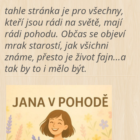
tahle stránka je pro všechny,
kteří jsou rádi na světě, mají
rádi pohodu. Občas se objeví
mrak starostí, jak všichni
známe, přesto je život fajn...a
tak by to i mělo být.