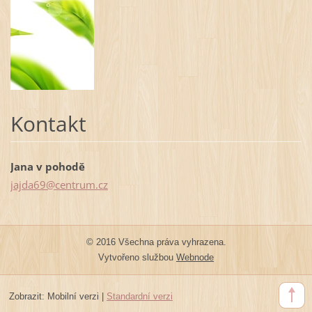
Kontakt
Jana v pohodě
jajda69@
centrum.
cz
© 2016 Všechna práva vyhrazena.
Vytvořeno službou
Webnode
Zobrazit:
Mobilní verzi
|
Standardní verzi