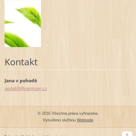
Kontakt
Jana v pohodě
jajda69@
centrum.
cz
© 2016 Všechna práva vyhrazena.
Vytvořeno službou
Webnode