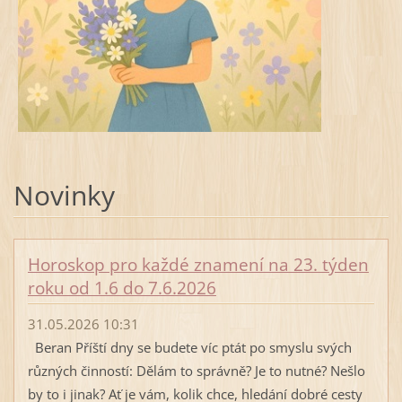
Novinky
Horoskop pro každé znamení na 23. týden
roku od 1.6 do 7.6.2026
31.05.2026 10:31
Beran Příští dny se budete víc ptát po smyslu svých
různých činností: Dělám to správně? Je to nutné? Nešlo
by to i jinak? Ať je vám, kolik chce, hledání dobré cesty