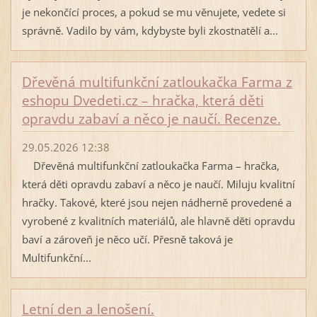
je nekončící proces, a pokud se mu věnujete, vedete si
správně. Vadilo by vám, kdybyste byli zkostnatělí a...
Dřevěná multifunkční zatloukačka Farma z
eshopu Dvedeti.cz – hračka, která děti
opravdu zabaví a něco je naučí. Recenze.
29.05.2026 12:38
Dřevěná multifunkční zatloukačka Farma – hračka,
která děti opravdu zabaví a něco je naučí. Miluju kvalitní
hračky. Takové, které jsou nejen nádherně provedené a
vyrobené z kvalitních materiálů, ale hlavně děti opravdu
baví a zároveň je něco učí. Přesně taková je
Multifunkční...
Letní den a lenošení.