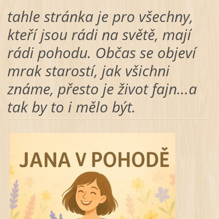
tahle stránka je pro všechny,
kteří jsou rádi na světě, mají
rádi pohodu. Občas se objeví
mrak starostí, jak všichni
známe, přesto je život fajn...a
tak by to i mělo být.