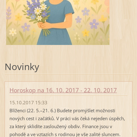
Novinky
Horoskop na 16. 10. 2017 - 22. 10. 2017
15.10.2017 15:33
Blíženci (22. 5.–21. 6.) Budete promýšlet možnosti
nových cest i začátků. V práci vás čeká nejeden úspěch,
za který sklidíte zasloužený obdiv. Finance jsou v
pohodě a ve vztazích s rodinou je vše zalité sluncem.