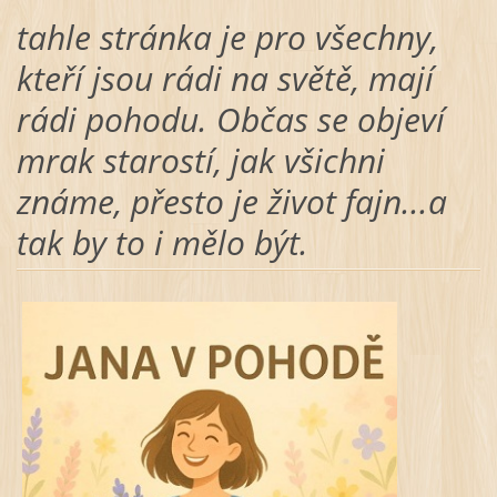
tahle stránka je pro všechny,
kteří jsou rádi na světě, mají
rádi pohodu. Občas se objeví
mrak starostí, jak všichni
známe, přesto je život fajn...a
tak by to i mělo být.