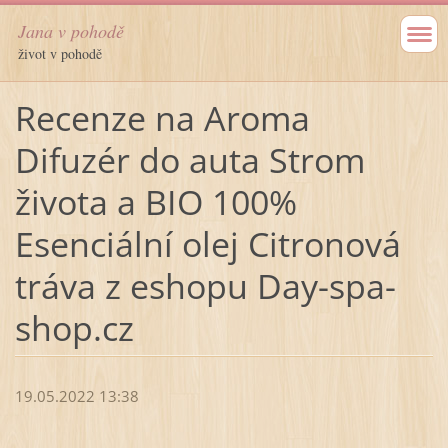
Jana v pohodě
život v pohodě
Recenze na Aroma
Difuzér do auta Strom
života a BIO 100%
Esenciální olej Citronová
tráva z eshopu Day-spa-
shop.cz
19.05.2022 13:38