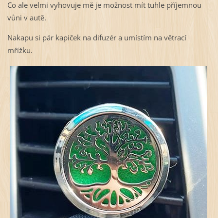
Co ale velmi vyhovuje mě je možnost mít tuhle příjemnou
vůni v autě.
Nakapu si pár kapiček na difuzér a umístím na větrací
mřížku.