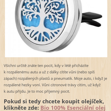
Všichni určitě znáte ten pocit, kdy v létě přicházíte
k rozpálenému autu a už z dálky cítíte vůni (nebo spíš
zápach) rozpálených plastů a pneumatik. Moje auto, i když je
rozpálené hezky voní. Vůni citronové trávy cítím, už když
k autu přijdu. Je to moc příjemný pocit.
Pokud si tedy chcete koupit olejíček,
klikněte zde:
Bio 100% Esenciální olej