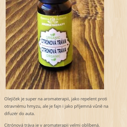
Olejíček je super na aromaterapii, jako repelent proti
otravnému hmyzu, ale je fajn i jako příjemná vůně na
difuzér do auta.
Citrónová tráva je v aromaterapii velmi oblíbená.