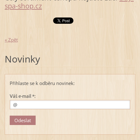
spa-shop.cz
« Zpět
Novinky
Přihlaste se k odběru novinek:
Váš e-mail *: