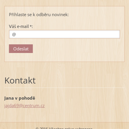
Přihlaste se k odběru novinek:
Váš e-mail *:
Kontakt
Jana v pohodě
jajda69@
centrum.
cz