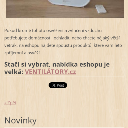
Pokud kromě tohoto osvěžení a zvlhčení vzduchu
potřebujete domácnost i ochladit, nebo chcete nějaký větší
větrák, na eshopu najdete spoustu produktů, které vám léto
zpříjemní a osvěží.
Stačí si vybrat, nabídka eshopu je
velká:
VENTILÁTORY.cz
« Zpět
Novinky