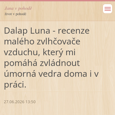
Jana v pohodě
život v pohodě
Dalap Luna - recenze
malého zvlhčovače
vzduchu, který mi
pomáhá zvládnout
úmorná vedra doma i v
práci.
27.06.2026 13:50