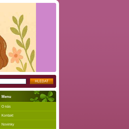
Menu
O nás
Kontakt
Novinky