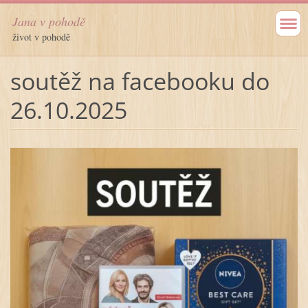
Jana v pohodě
život v pohodě
soutěž na facebooku do
26.10.2025