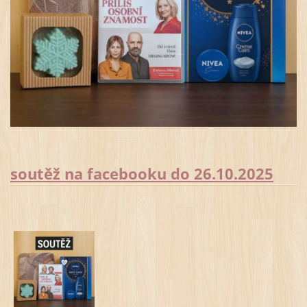
soutěž na facebooku do 26.10.2025