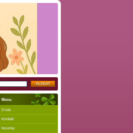
Menu
O nás
Kontakt
Novinky