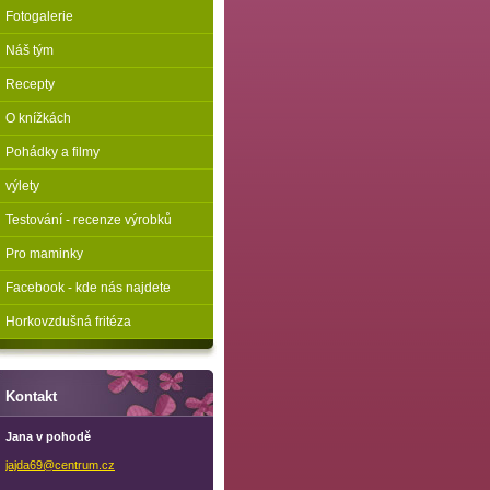
Fotogalerie
Náš tým
Recepty
O knížkách
Pohádky a filmy
výlety
Testování - recenze výrobků
Pro maminky
Facebook - kde nás najdete
Horkovzdušná fritéza
Kontakt
Jana v pohodě
jajda69@
centrum.
cz