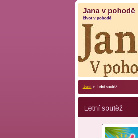
Jana v pohodě
Jana v pohodě
život v pohodě
život v pohodě
Úvod
Letní soutěž
Letní soutěž