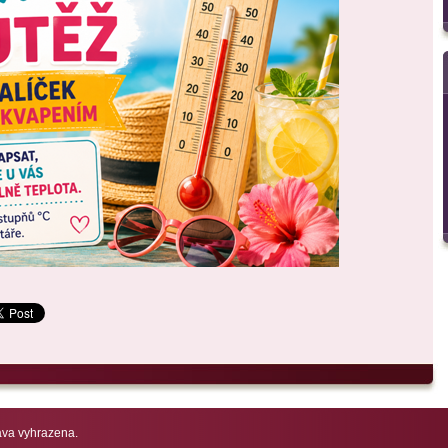
va vyhrazena.