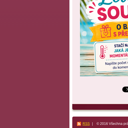
RSS
|
© 2016 Všechna prá