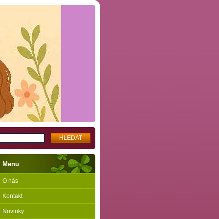
Menu
O nás
Kontakt
Novinky