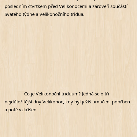
posledním čtvrtkem před Velikonocemi a zároveň součástí 
Svatého týdne a Velikonočního tridua.
Co je Velikonoční triduum? Jedná se o tři 
nejdůležitější dny Velikonoc, kdy byl ježíš umučen, pohřben 
a poté vzkříšen.