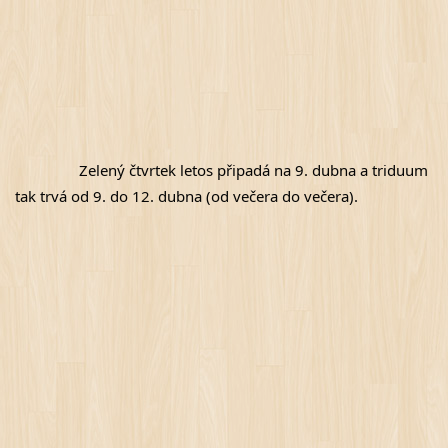
Zelený čtvrtek letos připadá na 9. dubna a triduum 
tak trvá od 9. do 12. dubna (od večera do večera).