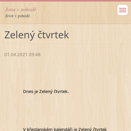
Jana v pohodě
život v pohodě
Zelený čtvrtek
01.04.2021 09:48
Dnes je Zelený čtvrtek.
V křesťanském kalendáři je Zelený čtvrtek 