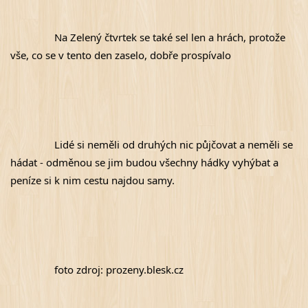
Na Zelený čtvrtek se také sel len a hrách, protože 
vše, co se v tento den zaselo, dobře prospívalo
Lidé si neměli od druhých nic půjčovat a neměli se 
hádat - odměnou se jim budou všechny hádky vyhýbat a 
peníze si k nim cestu najdou samy.
foto zdroj: prozeny.blesk.cz