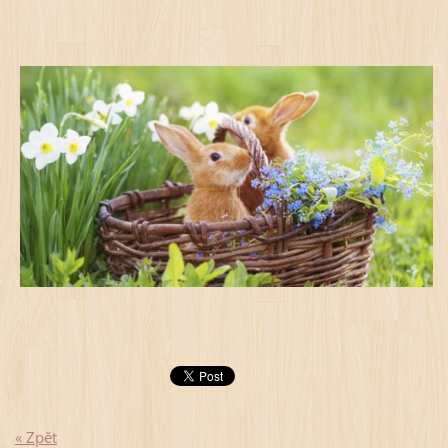
« Zpět