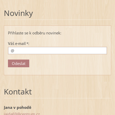
Novinky
Přihlaste se k odběru novinek:
Váš e-mail *:
Kontakt
Jana v pohodě
jajda69@
centrum.
cz