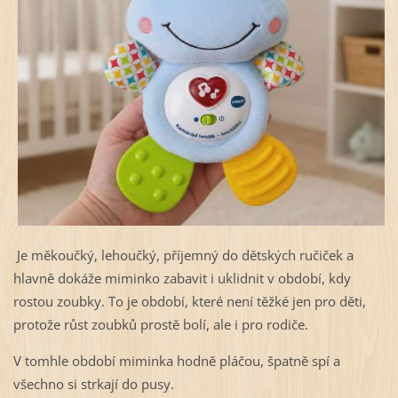
Je měkoučký, lehoučký, příjemný do dětských ručiček a
hlavně dokáže miminko zabavit i uklidnit v období, kdy
rostou zoubky. To je období, které není těžké jen pro děti,
protože růst zoubků prostě bolí, ale i pro rodiče.
V tomhle období miminka hodně pláčou, špatně spí a
všechno si strkají do pusy.