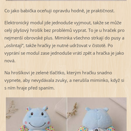
Co jako babička oceňuji opravdu hodně, je praktičnost.
Elektronický modul jde jednoduše vyjmout, takže se může
celý plyšový hrošík bez problémů vyprat. To je u hraček pro
nejmenší obrovské plus. Miminka všechno strkají do pusy a
„oslintají“, takže hračky je nutné udržovat v čistotě. Po
vyprání se modul zase jednoduše vrátí zpět a hračka je jako
nová.
Na hrošíkovi je zelené tlačítko, kterým hračku snadno
vypnete, aby nevydávala zvuky, a nerušila miminko, když si
s ním hraje před spaním.