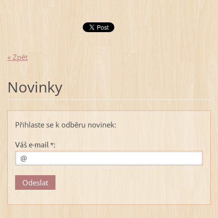
« Zpět
Novinky
Přihlaste se k odběru novinek:
Váš e-mail *: