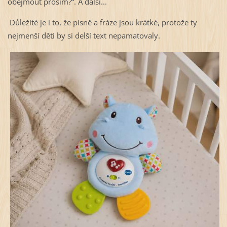
obejmout prosím?“. A další...
Důležité je i to, že písně a fráze jsou krátké, protože ty
nejmenší děti by si delší text nepamatovaly.