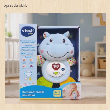
opravdu oblíbí.