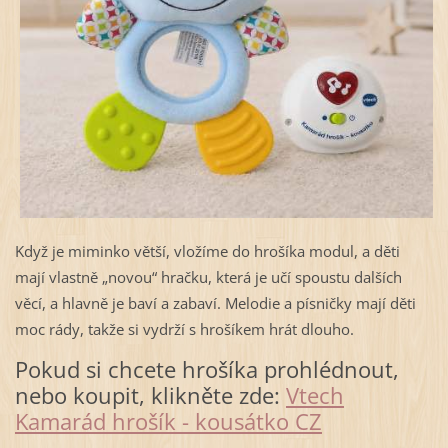
Když je miminko větší, vložíme do hrošíka modul, a děti
mají vlastně „novou“ hračku, která je učí spoustu dalších
věcí, a hlavně je baví a zabaví. Melodie a písničky mají děti
moc rády, takže si vydrží s hrošíkem hrát dlouho.
Pokud si chcete hrošíka prohlédnout,
nebo koupit, klikněte zde:
Vtech
Kamarád hrošík - kousátko CZ