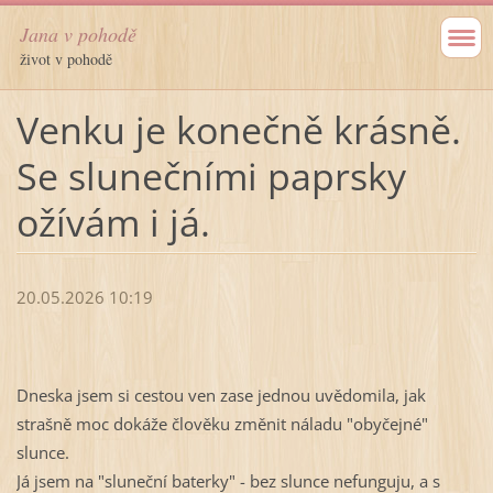
Jana v pohodě
život v pohodě
Venku je konečně krásně.
Se slunečními paprsky
ožívám i já.
20.05.2026 10:19
Dneska jsem si cestou ven zase jednou uvědomila, jak
strašně moc dokáže člověku změnit náladu "obyčejné"
slunce.
Já jsem na "sluneční baterky" - bez slunce nefunguju, a s 