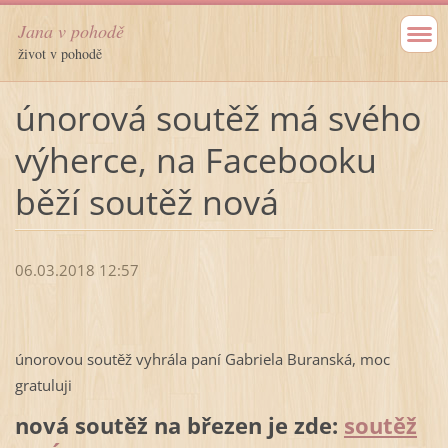
Jana v pohodě
život v pohodě
únorová soutěž má svého
výherce, na Facebooku
běží soutěž nová
06.03.2018 12:57
únorovou soutěž vyhrála paní Gabriela Buranská, moc
gratuluji
nová soutěž na březen je zde:
soutěž