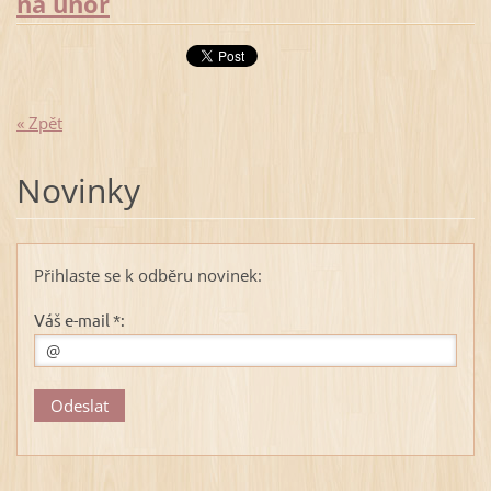
na únor
« Zpět
Novinky
Přihlaste se k odběru novinek:
Váš e-mail *: