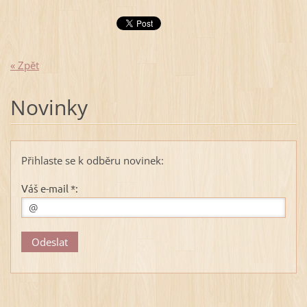
« Zpět
Novinky
Přihlaste se k odběru novinek:
Váš e-mail *: