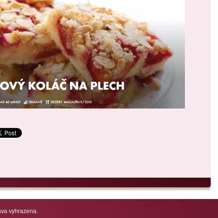
va vyhrazena.