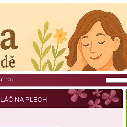
A PLECH
LÁČ NA PLECH