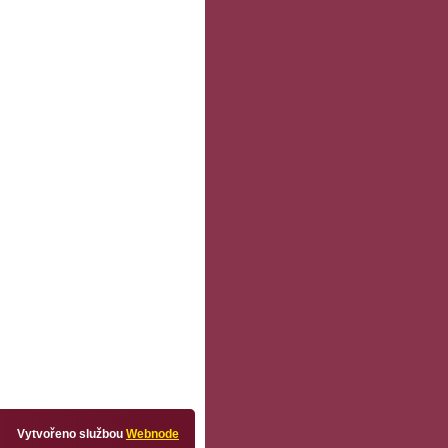
Vytvořeno službou
Webnode