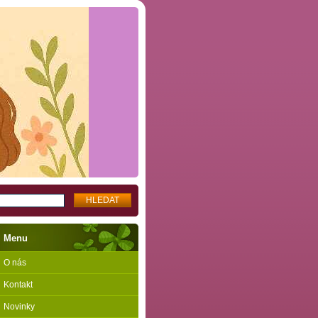
Menu
O nás
Kontakt
Novinky