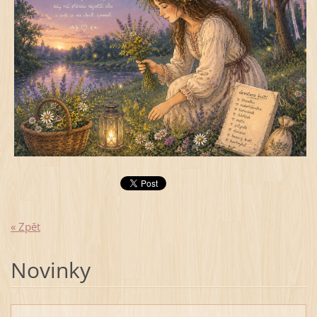
« Zpět
Novinky