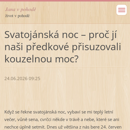
Jana v pohodě
život v pohodě
Svatojánská noc – proč jí
naši předkové přisuzovali
kouzelnou moc?
24.06.2026 09:25
Když se řekne svatojánská noc, vybaví se mi teplý letní 
večer, vůně sena, cvrčci někde v trávě a nebe, které se ani 
nechce úplně setmít. Dnes už většina z nás bere 24. červen 