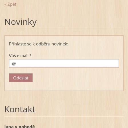
« Zpět
Novinky
Přihlaste se k odběru novinek:
Váš e-mail *:
Kontakt
Jana v pohodě