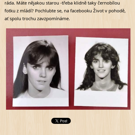
ráda. Máte nějakou starou -třeba klidně taky černobílou 
fotku z mládí? Pochlubte se, na facebooku Život v pohodě, 
ať spolu trochu zavzpomínáme. 