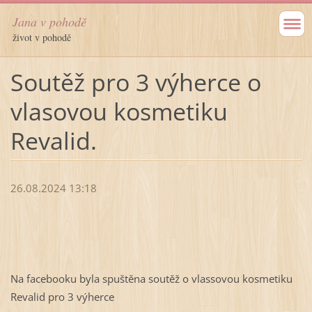
Jana v pohodě
život v pohodě
Soutěž pro 3 výherce o
vlasovou kosmetiku
Revalid.
26.08.2024 13:18
Na facebooku byla spuštěna soutěž o vlassovou kosmetiku
Revalid pro 3 výherce