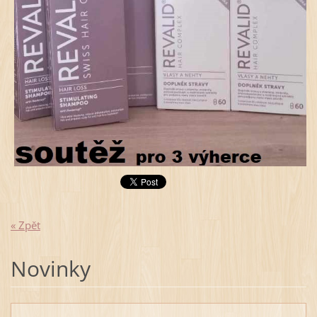
« Zpět
Novinky