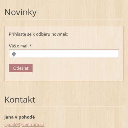
Novinky
Přihlaste se k odběru novinek:
Váš e-mail *:
Kontakt
Jana v pohodě
jajda69@
centrum.
cz