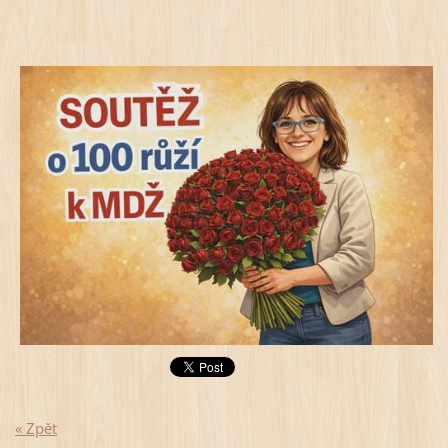
« Zpět