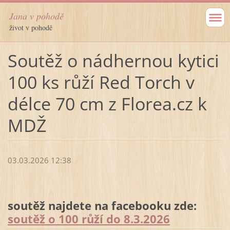
Jana v pohodě
život v pohodě
Soutěž o nádhernou kytici
100 ks růží Red Torch v
délce 70 cm z Florea.cz k
MDŽ
03.03.2026 12:38
soutěž najdete na facebooku zde:
soutěž o 100 růží do 8.3.2026