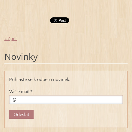
« Zpět
Novinky
Přihlaste se k odběru novinek:
Váš e-mail *: