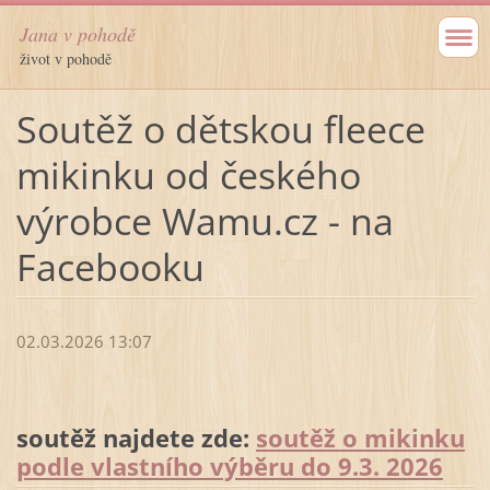
Jana v pohodě
život v pohodě
Soutěž o dětskou fleece
mikinku od českého
výrobce Wamu.cz - na
Facebooku
02.03.2026 13:07
soutěž najdete zde:
soutěž o mikinku
podle vlastního výběru do 9.3. 2026