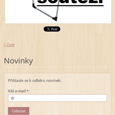
« Zpět
Novinky
Přihlaste se k odběru novinek:
Váš e-mail *: