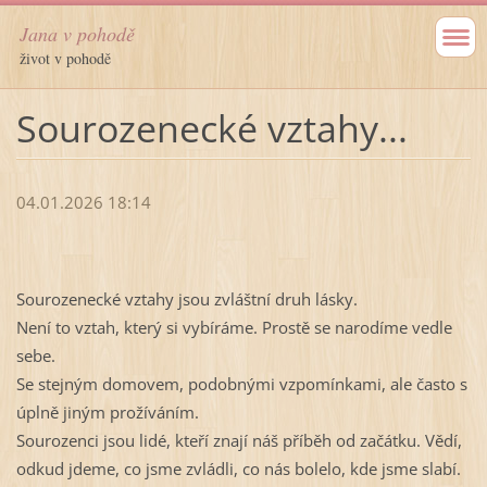
Jana v pohodě
život v pohodě
Sourozenecké vztahy...
04.01.2026 18:14
Sourozenecké vztahy jsou zvláštní druh lásky.
Není to vztah, který si vybíráme. Prostě se narodíme vedle
sebe.
Se stejným domovem, podobnými vzpomínkami, ale často s
úplně jiným prožíváním.
Sourozenci jsou lidé, kteří znají náš příběh od začátku.
Vědí,
odkud jdeme, co jsme zvládli, co nás bolelo, kde jsme slabí.