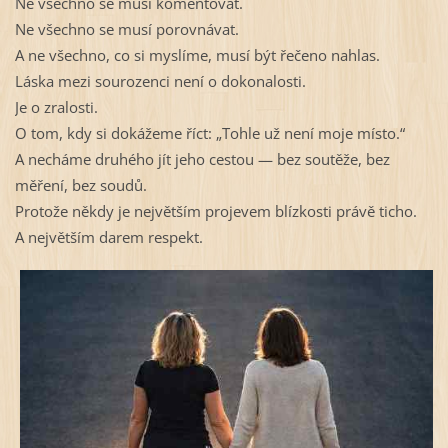
Ne všechno se musí komentovat.
Ne všechno se musí porovnávat.
A ne všechno, co si myslíme, musí být řečeno nahlas.
Láska mezi sourozenci není o dokonalosti.
Je o zralosti.
O tom, kdy si dokážeme říct: „Tohle už není moje místo.“
A necháme druhého jít jeho cestou — bez soutěže, bez
měření, bez soudů.
Protože někdy je největším projevem blízkosti právě ticho.
A největším darem respekt.