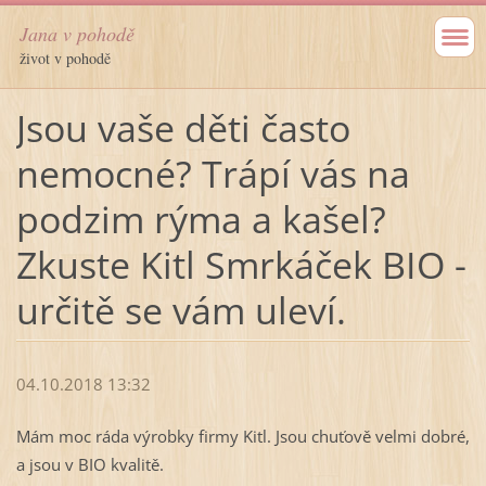
Jana v pohodě
život v pohodě
Jsou vaše děti často
nemocné? Trápí vás na
podzim rýma a kašel?
Zkuste Kitl Smrkáček BIO -
určitě se vám uleví.
04.10.2018 13:32
Mám moc ráda výrobky firmy Kitl. Jsou chuťově velmi dobré,
a jsou v BIO kvalitě.