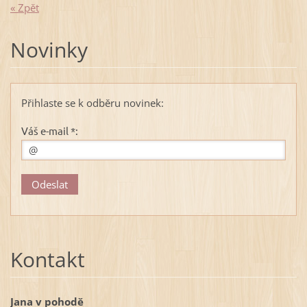
« Zpět
Novinky
Přihlaste se k odběru novinek:
Váš e-mail *:
Kontakt
Jana v pohodě