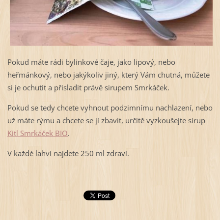
Pokud máte rádi bylinkové čaje, jako lipový, nebo
heřmánkový, nebo jakýkoliv jiný, který Vám chutná, můžete
si je ochutit a přisladit právě sirupem Smrkáček.
Pokud se tedy chcete vyhnout podzimnímu nachlazení, nebo
už máte rýmu a chcete se jí zbavit, určitě vyzkoušejte sirup
Kitl Smrkáček BIO
.
V každé lahvi najdete 250 ml zdraví.