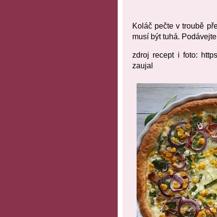
Koláč pečte v troubě př
musí být tuhá. Podávejte 
zdroj recept i foto: http
zaujal