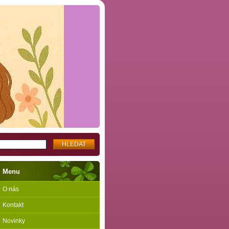
Menu
O nás
Kontakt
Novinky