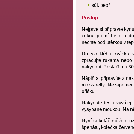
sůl, pepř
Postup
Nejprve si připravte kynut
cukru, promíchejte a d
nechte pod utěrkou v tep
Do vzniklého kvásku vs
zpracujte rukama nebo 
nakynout. Postačí mu 30 
Náplň si připravíte z n
mozzarelly. Nezapomeňte
oříšku.
Nakynuté těsto vyválej
vysypané moukou. Na něj 
Nyní si koláč můžete ozd
špenátu, kolečka červen