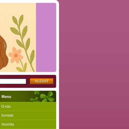
Menu
O nás
Kontakt
Novinky