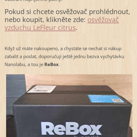
Pokud si chcete osvěžovač prohlédnout,
nebo koupit, klikněte zde:
osvěžovač
vzduchu LeFleur citrus
.
Když už máte nakoupeno, a chystáte se nechat si nákup
zabalit a poslat, doporučuji ještě jednu bezva vychytávku
Nanolabu, a tou je
ReBox
.