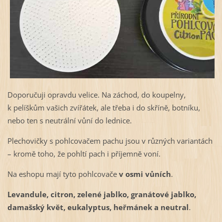
Doporučuji opravdu velice. Na záchod, do koupelny,
k pelíškům vašich zvířátek, ale třeba i do skříně, botníku,
nebo ten s neutrální vůní do lednice.
Plechovičky s pohlcovačem pachu jsou v různých variantách
– kromě toho, že pohltí pach i příjemně voní.
Na eshopu mají tyto pohlcovače
v osmi vůních
.
Levandule, citron, zelené jablko, granátové jablko,
damašský květ, eukalyptus, heřmánek a neutral
.