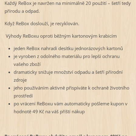
Každý ReBox je navržen na minimálně 20 použití – šetří tedy
přírodu a odpad.
Když ReBox doslouží, je recyklován.
Výhody ReBoxu oproti běžným kartonovým krabicím
jeden ReBox nahradí desítku jednorázových kartonů
je vyroben z odolného materiálu pro lepší ochranu
vašeho zboží
dramaticky snižuje množství odpadu a šetří přírodní
zdroje
jeho používáním aktivně přispíváte k ochraně životního
prostředí
po vrácení ReBoxu vám automaticky pošleme kupon v
hodnotě 49 Kč na váš příští nákup