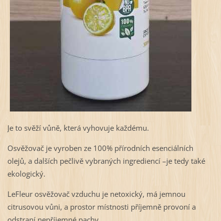
Je to svěží vůně, která vyhovuje každému.
Osvěžovač je vyroben ze 100% přírodních esenciálních
olejů, a dalších pečlivě vybraných ingrediencí –je tedy také
ekologický.
LeFleur osvěžovač vzduchu je netoxický, má jemnou
citrusovou vůni, a prostor místnosti příjemně provoní a
odstraní nepříjemné pachy.