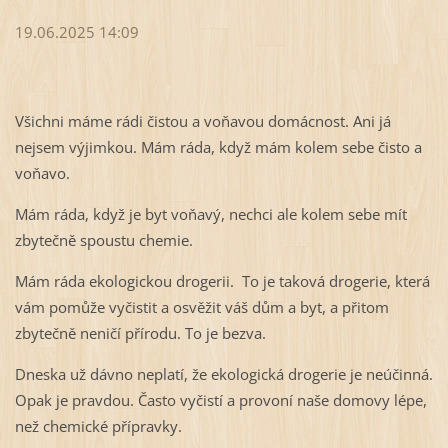
19.06.2025 14:09
Všichni máme rádi čistou a voňavou domácnost. Ani já
nejsem výjimkou. Mám ráda, když mám kolem sebe čisto a
voňavo.
Mám ráda, když je byt voňavý, nechci ale kolem sebe mít
zbytečně spoustu chemie.
Mám ráda ekologickou drogerii. To je taková drogerie, která
vám pomůže vyčistit a osvěžit váš dům a byt, a přitom
zbytečně neničí přírodu. To je bezva.
Dneska už dávno neplatí, že ekologická drogerie je neúčinná.
Opak je pravdou. Často vyčistí a provoní naše domovy lépe,
než chemické přípravky.