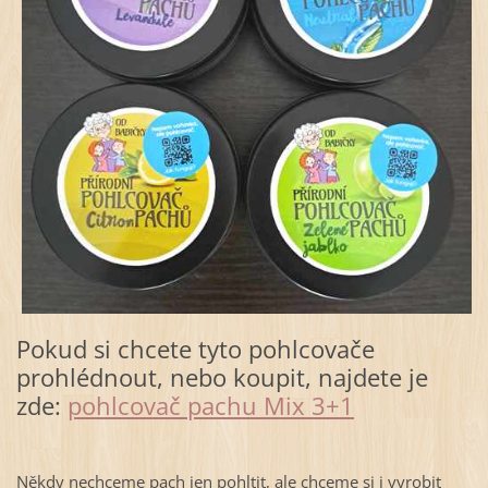
Pokud si chcete tyto pohlcovače
prohlédnout, nebo koupit, najdete je
zde:
pohlcovač pachu Mix 3+1
Někdy nechceme pach jen pohltit, ale chceme si i vyrobit