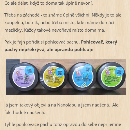
Co ale dělat, když to doma tak úplně nevoní.
Třeba na záchodě - to známe úplně všichni. Někdy je to ale i
koupelna, botník, nebo třeba místo, kde máme domácí
mazlíčky. Každý takové nevoňavé místo doma má.
Pak je fajn pořídit si pohlcovač pachu.
Pohlcovač, který
pachy nepřekrývá, ale opravdu pohlcuje
.
Já jsem takový objevila na Nanolabu a jsem nadšená. Ale
fakt hodně nadšená.
Tyhle pohlcovače pachu totiž opravdu do sebe nepříjemné