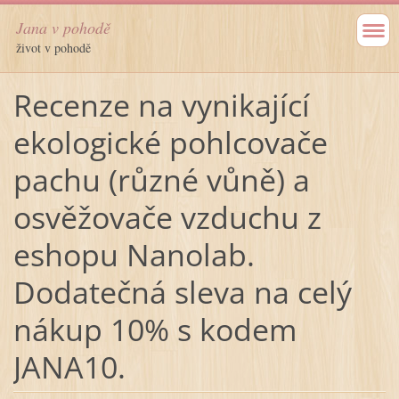
Jana v pohodě
život v pohodě
Recenze na vynikající
ekologické pohlcovače
pachu (různé vůně) a
osvěžovače vzduchu z
eshopu Nanolab.
Dodatečná sleva na celý
nákup 10% s kodem
JANA10.