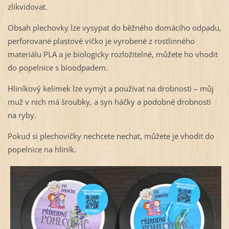
zlikvidovat.
Obsah plechovky lze vysypat do běžného domácího odpadu,
perforované plastové víčko je vyrobené z rostlinného
materiálu PLA a je biologicky rozložitelné, můžete ho vhodit
do popelnice s bioodpadem.
Hliníkový kelímek lze vymýt a používat na drobnosti – můj
muž v nich má šroubky, a syn háčky a podobné drobnosti
na ryby.
Pokud si plechovičky nechcete nechat, můžete je vhodit do
popelnice na hliník.