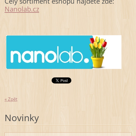
Celý sortiment eshopu najdete zde:
Nanolab.cz
« Zpět
Novinky