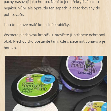
pachy nasávají jako houba. Není to jen překrytí zápachu
nějakou vůní, ale opravdu ten zápach je absorbovaný do
pohlcovače.
Jsou to takové malé kouzelné krabičky.
Vezmete plechovou krabičku, otevřete ji, strhnete ochranný
obal. Plechovičku postavíte tam, kde chcete mít voňavo a je
hotovo.