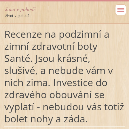
Jana v pohodě
život v pohodě
Recenze na podzimní a
zimní zdravotní boty
Santé. Jsou krásné,
slušivé, a nebude vám v
nich zima. Investice do
zdravého obouvání se
vyplatí - nebudou vás totiž
bolet nohy a záda.