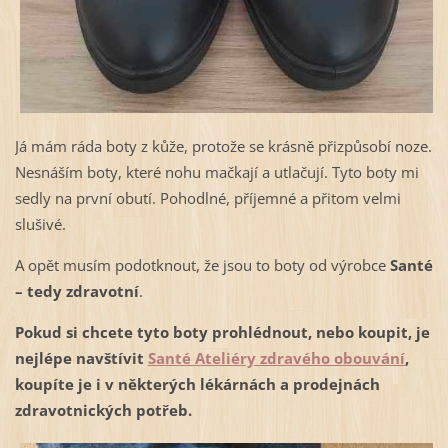
Já mám ráda boty z kůže, protože se krásně přizpůsobí noze.
Nesnáším boty, které nohu mačkají a utlačují. Tyto boty mi
sedly na první obutí. Pohodlné, příjemné a přitom velmi
slušivé.
A opět musím podotknout, že jsou to boty od výrobce
Santé
– tedy zdravotní
.
Pokud si chcete tyto boty prohlédnout, nebo koupit, je
nejlépe navštívit
Santé Ateliéry zdravého obouvání
,
koupíte je i v některých lékárnách a prodejnách
zdravotnických potřeb.