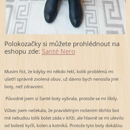
Polokozačky si můžete prohlédnout na
eshopu zde:
Santé Nero
Musím říct, že kdyby mi někdo řekl, kolik problémů mi
ušetří správně zvolená obuv, už dávno bych nenosila jiné
boty, než zdravotní.
Původně jsem si Santé boty vybrala, protože se mi líbily.
Vůbec jsem nečekala, že pravidelným nošením těchto bot
mě nebudou tolik bolet záda v kříži, ale hlavně se mi ulevilo
od bolestí kyčlí, kolen a kotníků. Protože tyto boty dokážou