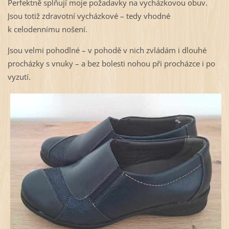
Perfektně splňují moje požadavky na vycházkovou obuv.
Jsou totiž zdravotní vycházkové – tedy vhodné
k celodennímu nošení.
Jsou velmi pohodlné – v pohodě v nich zvládám i dlouhé
procházky s vnuky – a bez bolesti nohou při procházce i po
vyzutí.