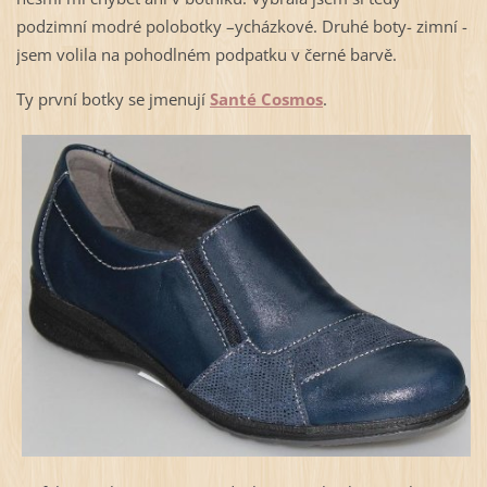
podzimní modré polobotky –ycházkové. Druhé boty- zimní -
jsem volila na pohodlném podpatku v černé barvě.
Ty první botky se jmenují
Santé Cosmos
.