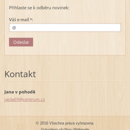
Přihlaste se k odběru novinek:
Váš e-mail *:
Kontakt
Jana v pohodě
jajda69@
centrum.
cz
© 2016 Všechna práva vyhrazena.
Vytvořeno službou
Webnode