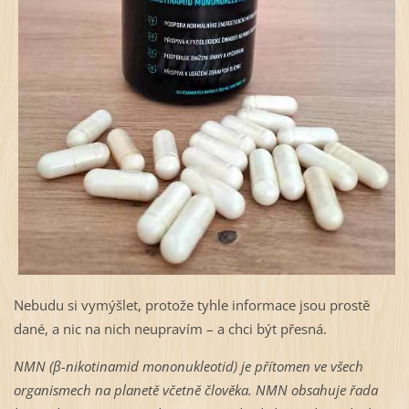
Nebudu si vymýšlet, protože tyhle informace jsou prostě
dané, a nic na nich neupravím – a chci být přesná.
NMN (β-nikotinamid mononukleotid) je přítomen ve všech
organismech na planetě včetně člověka. NMN obsahuje řada