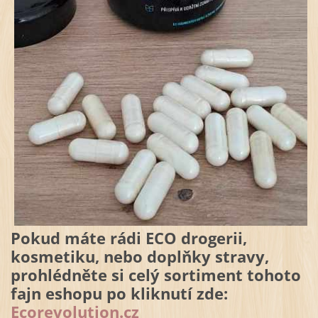
Pokud máte rádi ECO drogerii,
kosmetiku, nebo doplňky stravy,
prohlédněte si celý sortiment tohoto
fajn eshopu po kliknutí zde:
Ecorevolution.cz