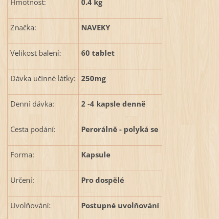
Hmotnost:
0.4 kg
Značka:
NAVEKY
Velikost balení:
60 tablet
Dávka učinné látky:
250mg
Denní dávka:
2 -4 kapsle denně
Cesta podání:
Perorálně - polyká se
Forma:
Kapsule
Určení:
Pro dospělé
Uvolňování:
Postupné uvolňování