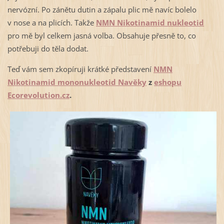
nervózní. Po zánětu dutin a zápalu plic mě navíc bolelo
v nose a na plicích. Takže
NMN Nikotinamid nukleotid
pro mě byl celkem jasná volba. Obsahuje přesně to, co
potřebuji do těla dodat.
Teď vám sem zkopíruji krátké představení
NMN
Nikotinamid mononukleotid Navěky
z
eshopu
Ecorevolution.cz
.