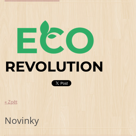
« Zpět
Novinky