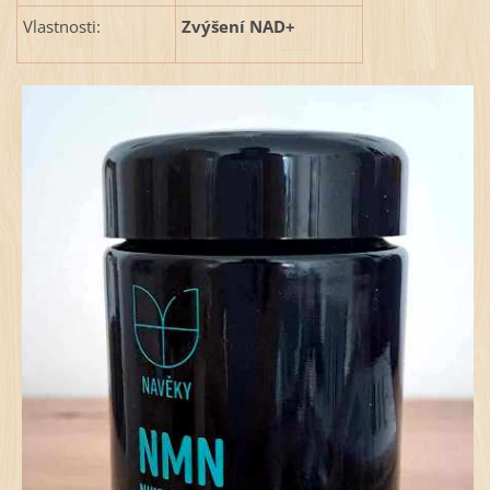
Vlastnosti:
Zvýšení NAD+