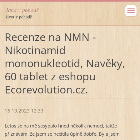
Jana v pohodě
život v pohodě
Recenze na NMN -
Nikotinamid
mononukleotid, Navěky,
60 tablet z eshopu
Ecorevolution.cz.
16.10.2023 12:33
Letos se na mě sesypalo hned několik nemocí, takže
přiznávám, že jsem se necítila úplně dobře. Byla jsem