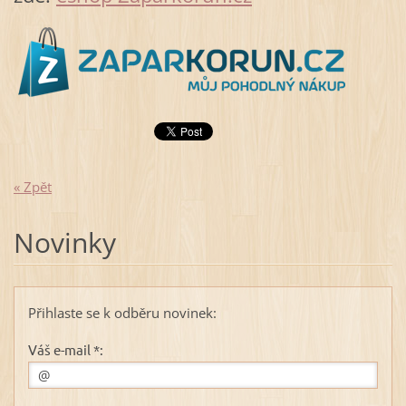
« Zpět
Novinky
Přihlaste se k odběru novinek:
Váš e-mail *: