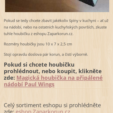
Pokud se tedy chcete zbavit jakékoliv špíny v kuchyni – ať už
na nádobí, nebo na ostatních kuchyňských površích, zkuste
tuhle houbičku z eshopu Zaparkorun.cz.
Rozměry houbičky jsou 10 x 7 x 2,5 cm
Stojí opravdu doslova pár korun, a čistí výborně.
Pokud si chcete houbičku
prohlédnout, nebo koupit, klikněte
zde:
Magická houbička na připálené
nádobí Paul Wings
Celý sortiment eshopu si prohlédněte
zde:
eshop Zaparkorun.cz