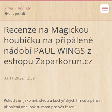
Jana v pohodě
život v pohodě
Recenze na Magickou
houbičku na připálené
nádobí PAUL WINGS z
eshopu Zaparkorun.cz
03.11.2022 12:39
Pokud vás, jako mě, štvou u kuchyňských hrnců a pánví
připálená dna, pak tu mám pro vás řešení.