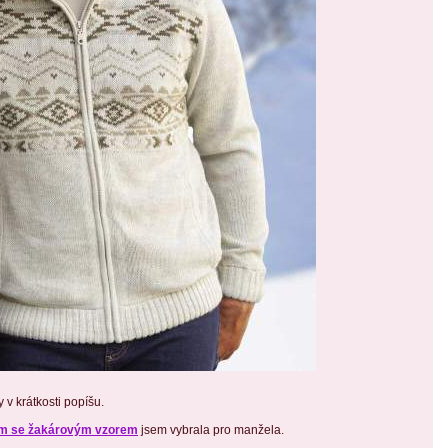
 v krátkosti popíšu.
cem se žakárovým vzorem
jsem vybrala pro manžela.