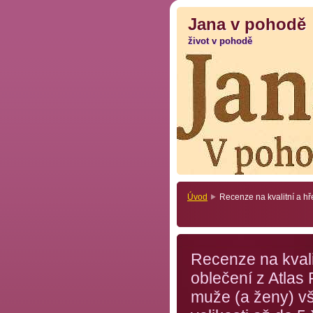
Jana v pohodě
Jana v pohodě
život v pohodě
život v pohodě
Úvod
Recenze na kvalitní a hř
Recenze na kvalit
oblečení z Atlas
muže (a ženy) v