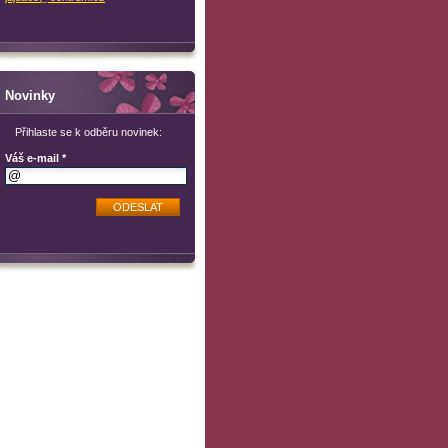
Novinky
Přihlaste se k odběru novinek:
Váš e-mail *