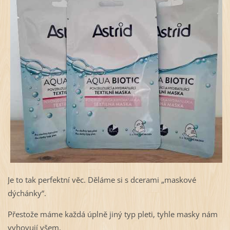
Je to tak perfektní věc. Děláme si s dcerami „maskové
dýchánky“.
Přestože máme každá úplně jiný typ pleti, tyhle masky nám
vyhovují všem.