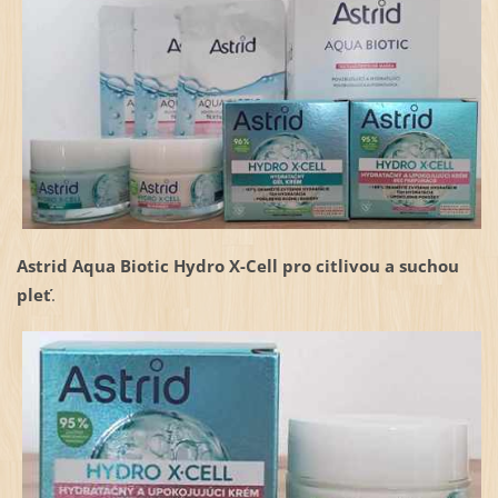
Astrid Aqua Biotic Hydro X-Cell pro citlivou a suchou
pleť
.