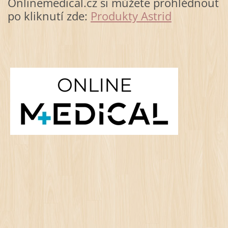
Onlinemedical.cz si můžete prohlédnout
po kliknutí zde:
Produkty Astrid