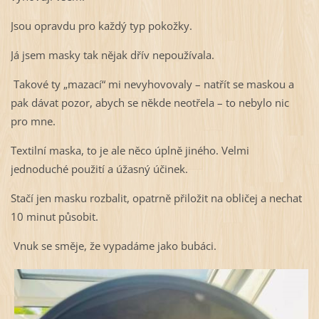
Jsou opravdu pro každý typ pokožky.
Já jsem masky tak nějak dřív nepoužívala.
Takové ty „mazací“ mi nevyhovovaly – natřít se maskou a
pak dávat pozor, abych se někde neotřela – to nebylo nic
pro mne.
Textilní maska, to je ale něco úplně jiného. Velmi
jednoduché použití a úžasný účinek.
Stačí jen masku rozbalit, opatrně přiložit na obličej a nechat
10 minut působit.
Vnuk se směje, že vypadáme jako bubáci.