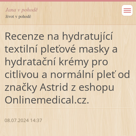
Jana v pohodě
život v pohodě
Recenze na hydratující
textilní pleťové masky a
hydratační krémy pro
citlivou a normální pleť od
značky Astrid z eshopu
Onlinemedical.cz.
08.07.2024 14:37