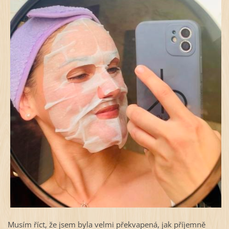
Musím říct, že jsem byla velmi překvapená, jak příjemně