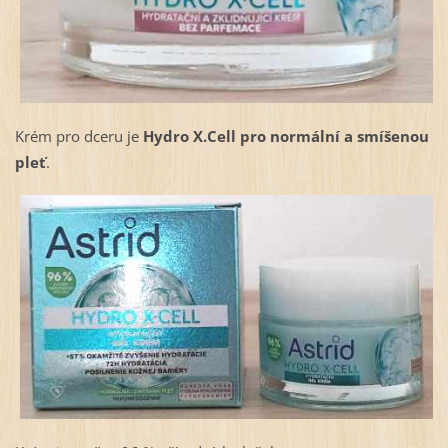
Krém pro dceru je
Hydro X.Cell pro normální a smíšenou
pleť
.