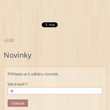
« Zpět
Novinky
Přihlaste se k odběru novinek:
Váš e-mail *: