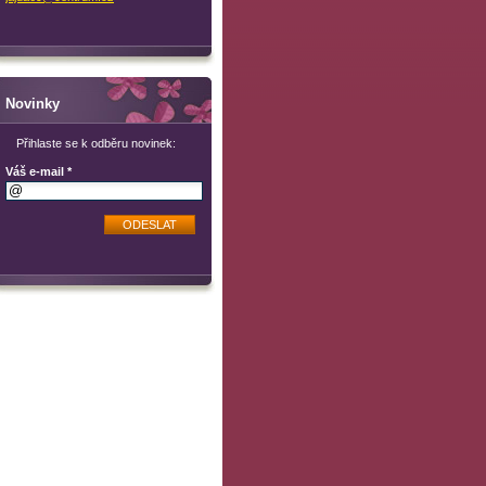
Novinky
Přihlaste se k odběru novinek:
Váš e-mail *