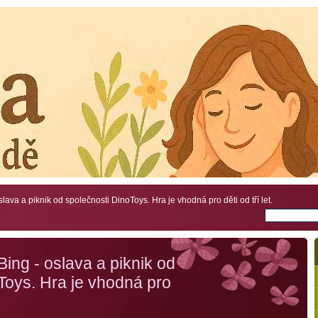
ava a piknik od společnosti DinoToys. Hra je vhodná pro děti od tří let.
ing - oslava a piknik od
Toys. Hra je vhodná pro