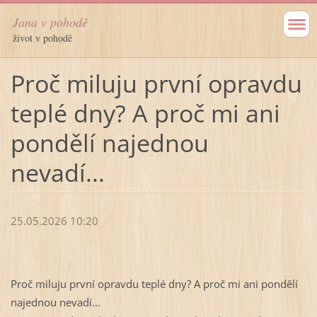
Jana v pohodě
život v pohodě
Proč miluju první opravdu
teplé dny? A proč mi ani
pondělí najednou
nevadí...
25.05.2026 10:20
Proč miluju první opravdu teplé dny? A proč mi ani pondělí 
najednou nevadí...