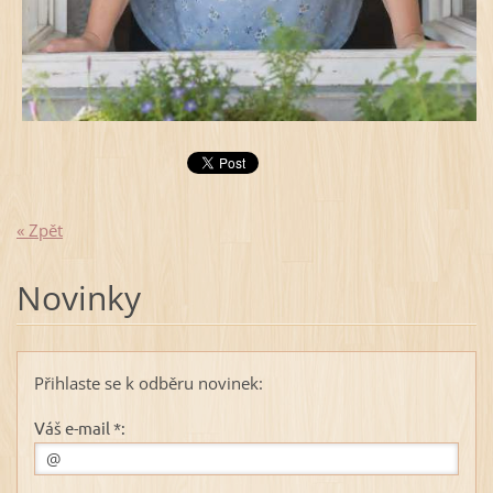
« Zpět
Novinky
Přihlaste se k odběru novinek:
Váš e-mail *: