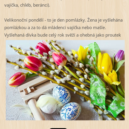
vajíčka, chléb, beránci).
Velikonoční pondělí - to je den pomlázky. Žena je vyšlehána
pomlázkou a za to dá mládenci vajíčka nebo mašle.
Vyšlehaná dívka bude celý rok svěží a ohebná jako proutek