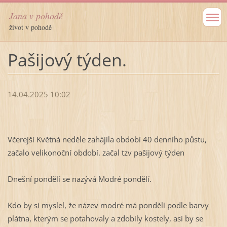
Jana v pohodě
život v pohodě
Pašijový týden.
14.04.2025 10:02
Včerejší Květná neděle zahájila období 40 denního půstu,
začalo velikonoční období. začal tzv pašijový týden
Dnešní pondělí se nazývá Modré pondělí.
Kdo by si myslel, že název modré má pondělí podle barvy
plátna, kterým se potahovaly a zdobily kostely, asi by se