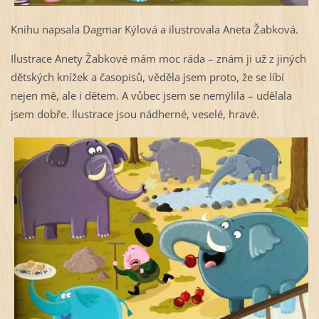
Knihu napsala Dagmar Kýlová a ilustrovala Aneta Žabková.
Ilustrace Anety Žabkové mám moc ráda – znám ji už z jiných
dětských knížek a časopisů, věděla jsem proto, že se líbí
nejen mě, ale i dětem. A vůbec jsem se nemýlila – udělala
jsem dobře. Ilustrace jsou nádherné, veselé, hravé.