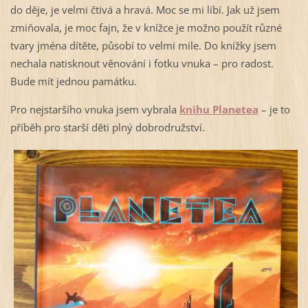
do děje, je velmi čtivá a hravá. Moc se mi líbí. Jak už jsem
zmiňovala, je moc fajn, že v knížce je možno použít různé
tvary jména dítěte, působí to velmi mile. Do knížky jsem
nechala natisknout věnování i fotku vnuka – pro radost.
Bude mít jednou památku.
Pro nejstaršího vnuka jsem vybrala
knihu Planetea
– je to
příběh pro starší děti plný dobrodružství.