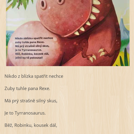
Nikdo z blízka spatřit nechce
Zuby tuhle pana Rexe.
Má prý strašně silný skus,
Je to Tyrranosaurus.
Běž, Robinku, kousek dál,