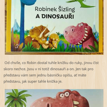
Od chvíle, co Robin dostal tuhle knížku do ruky, jinou číst
skoro nechce. Jsou v ní totiž dinosauři a on. Jen tak pro
představu vám sem jednu básničku opíšu, ať máte
představu, jak super tahle knížka je.