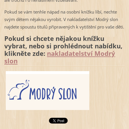
ale trochu i o nenásilném vzdělávání.
Pokud se vám tenhle nápad na osobní knížku líbí, nechte
svým dětem nějakou vyrobit. V nakladatelství Modrý slon
najdete spoustu titulů připravených k vytištění pro vaše děti.
Pokud si chcete nějakou knížku
vybrat, nebo si prohlédnout nabídku,
klikněte zde:
nakladatelství Modrý
slon