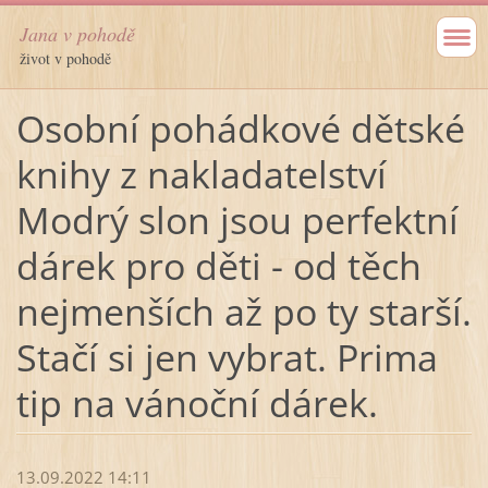
Jana v pohodě
život v pohodě
Osobní pohádkové dětské
knihy z nakladatelství
Modrý slon jsou perfektní
dárek pro děti - od těch
nejmenších až po ty starší.
Stačí si jen vybrat. Prima
tip na vánoční dárek.
13.09.2022 14:11