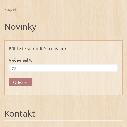
« Zpět
Novinky
Přihlaste se k odběru novinek:
Váš e-mail *:
Kontakt