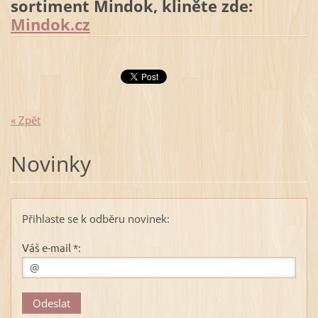
sortiment Mindok, kliněte zde:
Mindok.cz
« Zpět
Novinky
Přihlaste se k odběru novinek:
Váš e-mail *: