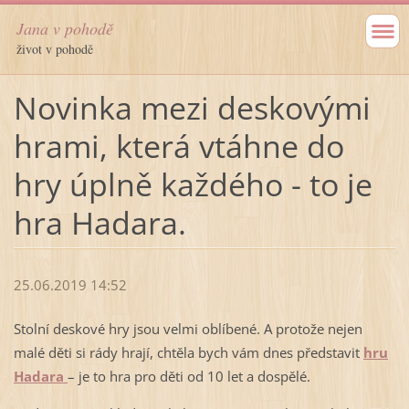
Jana v pohodě
život v pohodě
Novinka mezi deskovými
hrami, která vtáhne do
hry úplně každého - to je
hra Hadara.
25.06.2019 14:52
Stolní deskové hry jsou velmi oblíbené. A protože nejen
malé děti si rády hrají, chtěla bych vám dnes představit
hru
Hadara
– je to hra pro děti od 10 let a dospělé.