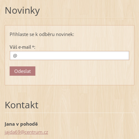
Novinky
Přihlaste se k odběru novinek:
Váš e-mail *:
Kontakt
Jana v pohodě
jajda69@
centrum.
cz