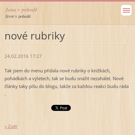
Jana v pohodě
život v pohodě
nové rubriky
24.02.2016 17:27
Tak jsem do menu přidala nové rubriky o knížkách,
pohádkách a výletech, tak se budu snažit nezahálet. Nové
články taky píšu do blogu, takže za každou reakci budu ráda
.
« Zpět