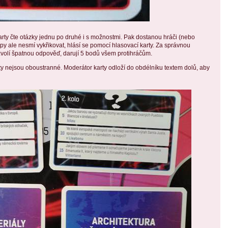
ty čte otázky jednu po druhé i s možnostmi. Pak dostanou hráči (nebo
py ale nesmí vykřikovat, hlásí se pomocí hlasovací karty. Za správnou
volí špatnou odpověď, darují 5 bodů všem protihráčům.
rty nejsou oboustranné. Moderátor karty odloží do obdélníku textem dolů, aby