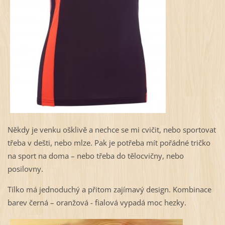
Někdy je venku ošklivě a nechce se mi cvičit, nebo sportovat
třeba v dešti, nebo mlze. Pak je potřeba mít pořádné tričko
na sport na doma – nebo třeba do tělocvičny, nebo
posilovny.
Tílko má jednoduchý a přitom zajímavý design. Kombinace
barev černá – oranžová - fialová vypadá moc hezky.