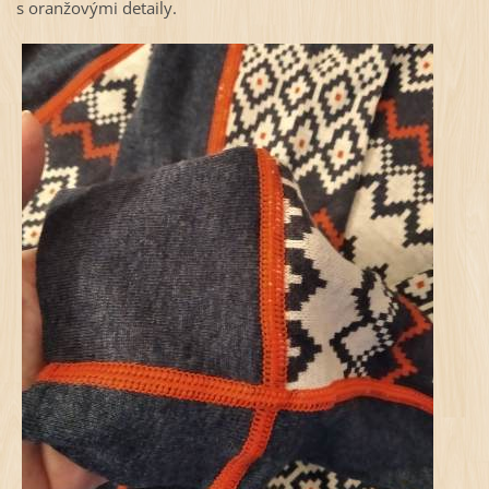
s oranžovými detaily.