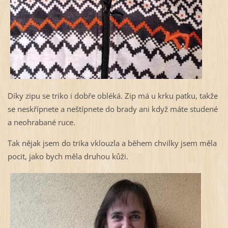
Díky zipu se triko i dobře obléká. Zip má u krku patku, takže
se neskřípnete a neštípnete do brady ani když máte studené
a neohrabané ruce.
Tak nějak jsem do trika vklouzla a během chvilky jsem měla
pocit, jako bych měla druhou kůži.