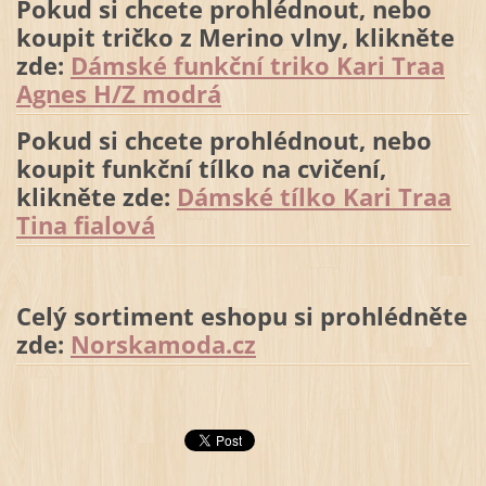
Pokud si chcete prohlédnout, nebo
koupit tričko z Merino vlny, klikněte
zde:
Dámské funkční triko Kari Traa
Agnes H/Z modrá
Pokud si chcete prohlédnout, nebo
koupit funkční tílko na cvičení,
klikněte zde:
Dámské tílko Kari Traa
Tina fialová
Celý sortiment eshopu si prohlédněte
zde:
Norskamoda.cz