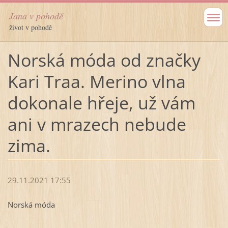
Jana v pohodě
život v pohodě
Norská móda od značky
Kari Traa. Merino vlna
dokonale hřeje, už vám
ani v mrazech nebude
zima.
29.11.2021 17:55
Norská móda