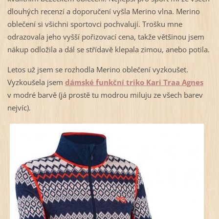
dlouhých recenzí a doporučení vyšla Merino vlna. Merino
oblečení si všichni sportovci pochvalují. Trošku mne
odrazovala jeho vyšší pořizovací cena, takže většinou jsem
nákup odložila a dál se střídavě klepala zimou, anebo potila.
Letos už jsem se rozhodla Merino oblečení vyzkoušet.
Vyzkoušela jsem
dámské funkční triko Kari Traa Agnes
v modré barvě (já prostě tu modrou miluju ze všech barev
nejvíc).