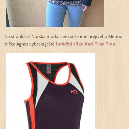
Na stránkách Norská móda jsem si kromě hřejivého Merino
trička Agnes vybrala ještě
funkční tílko Kari Traa Tina