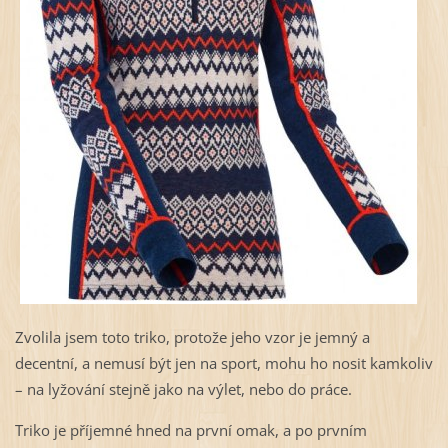
Zvolila jsem toto triko, protože jeho vzor je jemný a
decentní, a nemusí být jen na sport, mohu ho nosit kamkoliv
– na lyžování stejně jako na výlet, nebo do práce.
Triko je příjemné hned na první omak, a po prvním