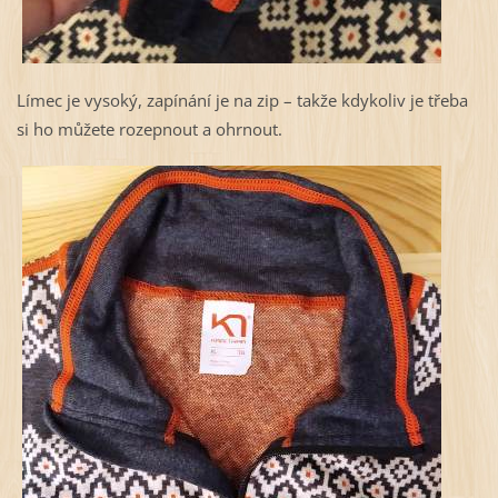
Límec je vysoký, zapínání je na zip – takže kdykoliv je třeba
si ho můžete rozepnout a ohrnout.