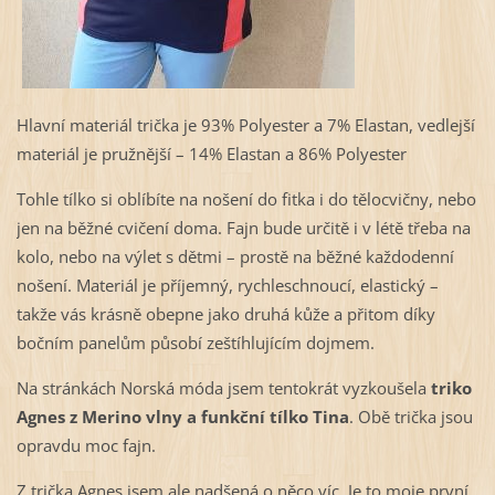
Hlavní materiál trička je 93% Polyester a 7% Elastan, vedlejší
materiál je pružnější – 14% Elastan a 86% Polyester
Tohle tílko si oblíbíte na nošení do fitka i do tělocvičny, nebo
jen na běžné cvičení doma. Fajn bude určitě i v létě třeba na
kolo, nebo na výlet s dětmi – prostě na běžné každodenní
nošení. Materiál je příjemný, rychleschnoucí, elastický –
takže vás krásně obepne jako druhá kůže a přitom díky
bočním panelům působí zeštíhlujícím dojmem.
Na stránkách Norská móda jsem tentokrát vyzkoušela
triko
Agnes z Merino vlny a funkční tílko Tina
. Obě trička jsou
opravdu moc fajn.
Z trička Agnes jsem ale nadšená o něco víc. Je to moje první