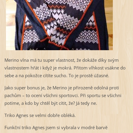
Merino vlna má tu super vlastnost, že dokáže díky svým
vlastnostem hřát i když je mokrá. Přitom vlhkost vsákne do
sebe a na pokožce cítíte sucho. To je prostě úžasné.
Jako super bonus je, že Merino je přirozeně odolná proti
pachům – to ocení všichni sportovci. Při sportu se všichni
potíme, a kdo by chtěl být cítit, že? Já tedy ne.
Triko Agnes se velmi dobře obléká.
Funkční triko Agnes jsem si vybrala v modré barvě