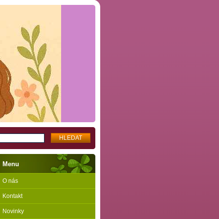
Menu
O nás
Kontakt
Novinky