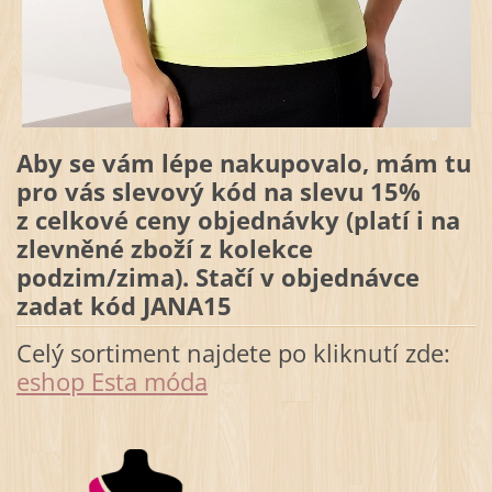
Aby se vám lépe nakupovalo, mám tu
pro vás slevový kód na slevu 15%
z celkové ceny objednávky (platí i na
zlevněné zboží z kolekce
podzim/zima). Stačí v objednávce
zadat kód JANA15
Celý sortiment najdete po kliknutí zde:
eshop Esta móda