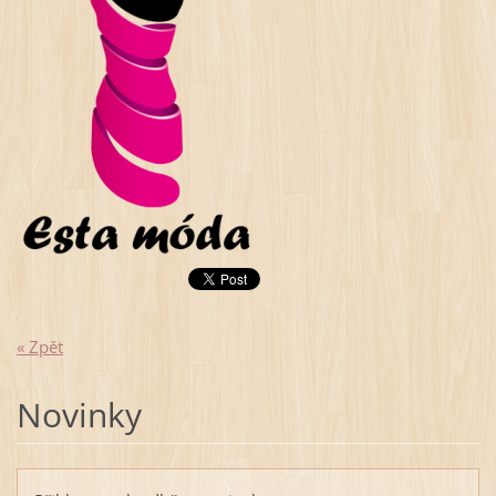
« Zpět
Novinky