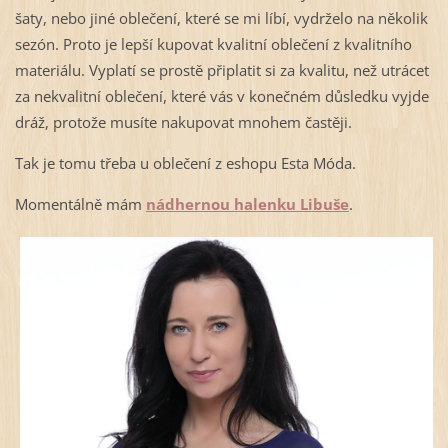
šaty, nebo jiné oblečení, které se mi líbí, vydrželo na několik
sezón. Proto je lepší kupovat kvalitní oblečení z kvalitního
materiálu. Vyplatí se prostě připlatit si za kvalitu, než utrácet
za nekvalitní oblečení, které vás v konečném důsledku vyjde
dráž, protože musíte nakupovat mnohem častěji.
Tak je tomu třeba u oblečení z eshopu Esta Móda.
Momentálně mám
nádhernou halenku Libuše
.