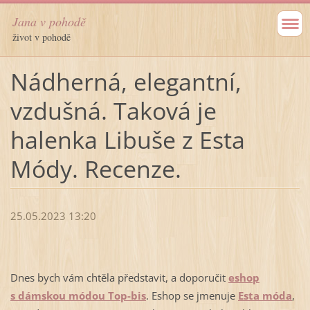
Jana v pohodě
život v pohodě
Nádherná, elegantní,
vzdušná. Taková je
halenka Libuše z Esta
Módy. Recenze.
25.05.2023 13:20
Dnes bych vám chtěla představit, a doporučit
eshop
s dámskou módou Top-bis
. Eshop se jmenuje
Esta móda
,