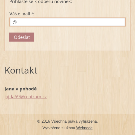
Přihlaste se k odběru novinek:
Váš e-mail *:
Kontakt
Jana v pohodě
jajda69@
centrum.
cz
© 2016 Všechna práva vyhrazena.
Vytvořeno službou
Webnode