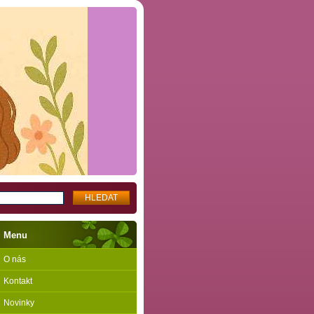
Menu
O nás
Kontakt
Novinky