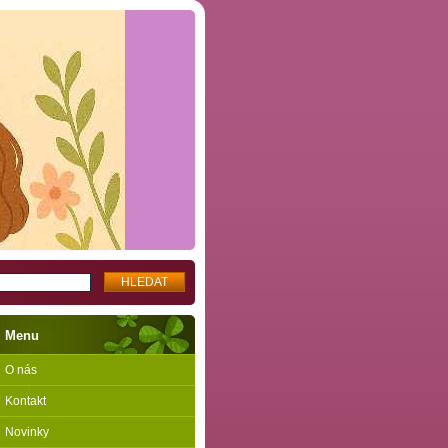
Menu
O nás
Kontakt
Novinky