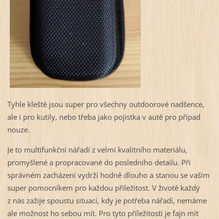
Tyhle kleště jsou super pro všechny outdoorové nadšence,
ale i pro kutily, nebo třeba jako pojistka v autě pro případ
nouze.
Je to multifunkční nářadí z velmi kvalitního materiálu,
promyšlené a propracované do posledního detailu. Při
správném zacházení vydrží hodně dlouho a stanou se vaším
super pomocníkem pro každou příležitost. V životě každý
z nás zažije spoustu situací, kdy je potřeba nářadí, nemáme
ale možnost ho sebou mít. Pro tyto příležitosti je fajn mít