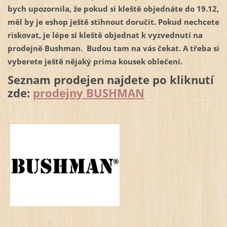
bych upozornila, že pokud si kleště objednáte do 19.12,
měl by je eshop ještě stihnout doručit. Pokud nechcete
riskovat, je lépe si kleště objednat k vyzvednutí na
prodejně Bushman. Budou tam na vás čekat. A třeba si
vyberete ještě nějaký prima kousek oblečení.
Seznam prodejen najdete po kliknutí
zde:
prodejny BUSHMAN