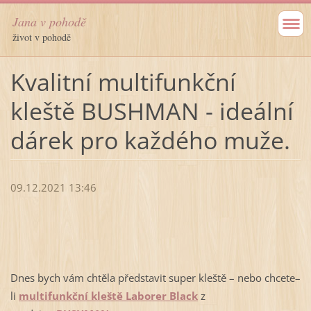
Jana v pohodě
život v pohodě
Kvalitní multifunkční
kleště BUSHMAN - ideální
dárek pro každého muže.
09.12.2021 13:46
Dnes bych vám chtěla představit super kleště – nebo chcete–
li
multifunkční kleště Laborer Black
z