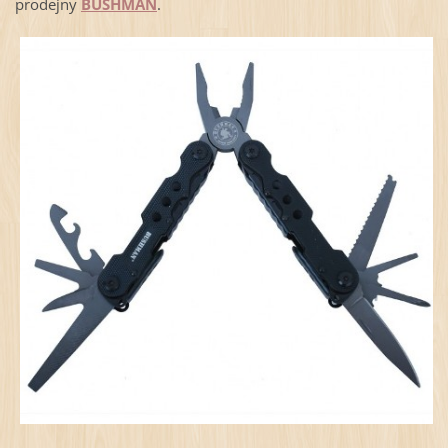
prodejny
BUSHMAN
.