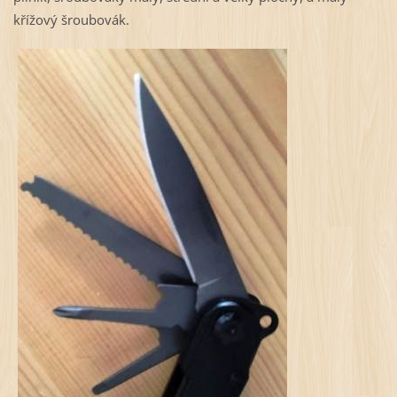
křížový šroubovák.