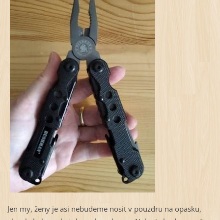
Jen my, ženy je asi nebudeme nosit v pouzdru na opasku,