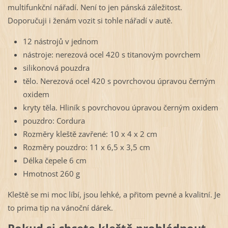
multifunkční nářadí. Není to jen pánská záležitost.
Doporučuji i ženám vozit si tohle nářadí v autě.
12 nástrojů v jednom
nástroje: nerezová ocel 420 s titanovým povrchem
silikonová pouzdra
tělo. Nerezová ocel 420 s povrchovou úpravou černým
oxidem
kryty těla. Hliník s povrchovou úpravou černým oxidem
pouzdro: Cordura
Rozměry kleště zavřené: 10 x 4 x 2 cm
Rozměry pouzdro: 11 x 6,5 x 3,5 cm
Délka čepele 6 cm
Hmotnost 260 g
Kleště se mi moc líbí, jsou lehké, a přitom pevné a kvalitní. Je
to prima tip na vánoční dárek.