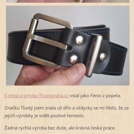
E-shop a výroba Tlustypraha.cz
vstal jako Fénix z popela.
Značku Tlustý jsem znala už dřív a vždycky se mi líbilo, že za
jejich výrobky je vidět poctivé řemeslo.
Žádná rychlá výroba bez duše, ale krásná česká práce.