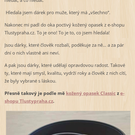
Hledala jsem dárek pro muže, který má „všechno“.
Nakonec mi padl do oka poctivý kožený opasek z e-shopu
Tlustypraha.cz. To je ono! To je to, co jsem hledala!
Jsou dárky, které člověk rozbalí, poděkuje za ně… a za pár
dní o nich vlastně ani neví.
A pak jsou dárky, které udělají opravdovou radost. Takové
ty, které mají smysl, kvalitu, vydrží roky a člověk z nich cítí,
že byly vybrané s láskou.
Přesně takový je podle mě
kožený opasek Classic
z
e-
shopu Tlustypraha.cz
.