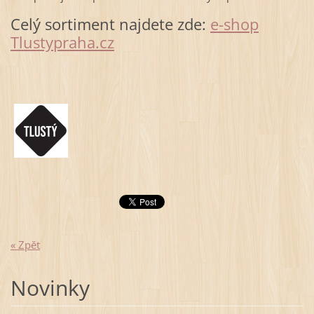
Celý sortiment najdete zde:
e-shop
Tlustypraha.cz
« Zpět
Novinky