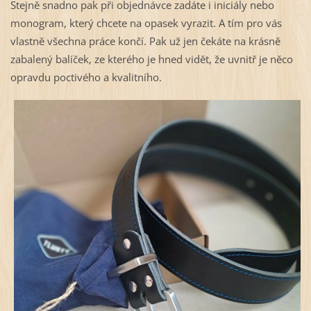
Stejně snadno pak při objednávce zadáte i iniciály nebo
monogram, který chcete na opasek vyrazit. A tím pro vás
vlastně všechna práce končí. Pak už jen čekáte na krásně
zabalený balíček, ze kterého je hned vidět, že uvnitř je něco
opravdu poctivého a kvalitního.