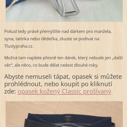
Pokud tedy právě přemýšlíte nad dárkem pro manžela,
syna, tatínka nebo dědečka, zkuste se podívat na
Tlustypraha.cz.
Možná tam najdete přesně ten dárek, který nebude jen „další
věc“, ale něco, co bude dělat radost dlouhé roky.
Abyste nemuseli tápat, opasek si můžete
prohlédnout, nebo koupit po kliknutí
zde:
opasek kožený Classic prošívaný