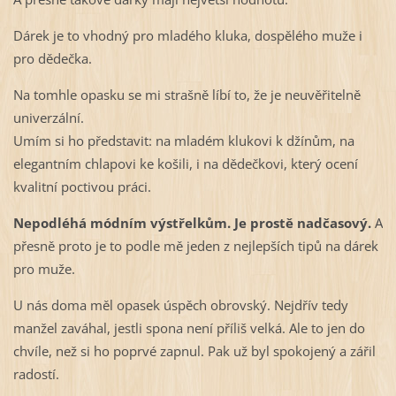
Dárek je to vhodný pro mladého kluka, dospělého muže i
pro dědečka.
Na tomhle opasku se mi strašně líbí to, že je neuvěřitelně
univerzální.
Umím si ho představit: na mladém klukovi k džínům, na
elegantním chlapovi ke košili, i na dědečkovi, který ocení
kvalitní poctivou práci.
Nepodléhá módním výstřelkům. Je prostě nadčasový.
A
přesně proto je to podle mě jeden z nejlepších tipů na dárek
pro muže.
U nás doma měl opasek úspěch obrovský. Nejdřív tedy
manžel zaváhal, jestli spona není příliš velká. Ale to jen do
chvíle, než si ho poprvé zapnul. Pak už byl spokojený a zářil
radostí.