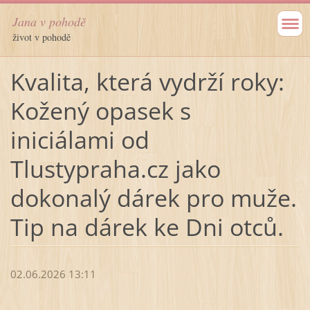
Jana v pohodě
život v pohodě
Kvalita, která vydrží roky:
Kožený opasek s
iniciálami od
Tlustypraha.cz jako
dokonalý dárek pro muže.
Tip na dárek ke Dni otců.
02.06.2026 13:11