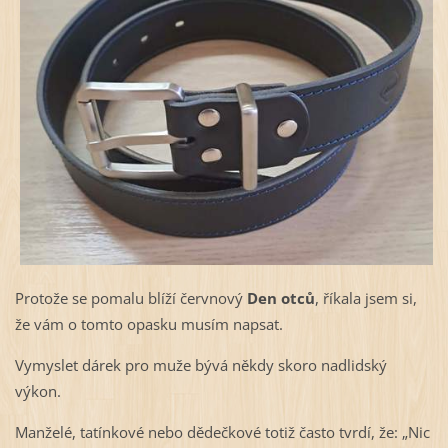
Protože se pomalu blíží červnový
Den otců
, říkala jsem si,
že vám o tomto opasku musím napsat.
Vymyslet dárek pro muže bývá někdy skoro nadlidský
výkon.
Manželé, tatínkové nebo dědečkové totiž často tvrdí, že: „Nic